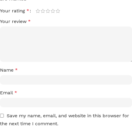
Your rating
*
Your review
*
Name
*
Email
*
Save my name, email, and website in this browser for
the next time I comment.