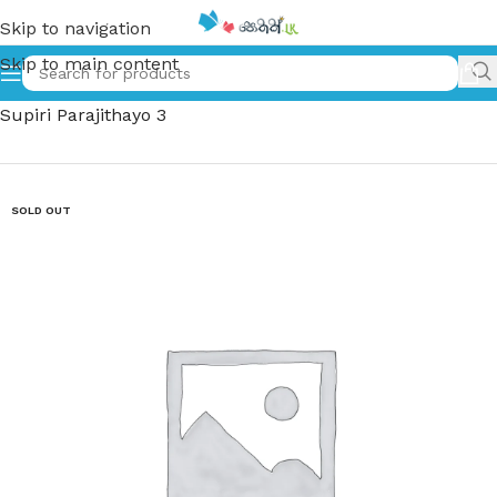
Skip to navigation
Skip to main content
Home
»
අපේ ඉස්කෝලේ සුපිරි පරාජිතයෝ 3 – Ape Iskole
Supiri Parajithayo 3
SOLD OUT