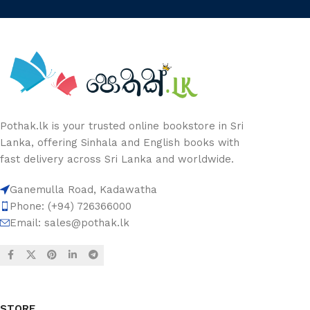
Pothak.lk is your trusted online bookstore in Sri
Lanka, offering Sinhala and English books with
fast delivery across Sri Lanka and worldwide.
Ganemulla Road, Kadawatha
Phone: (+94) 726366000
Email:
sales@pothak.lk
STORE