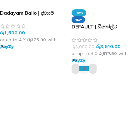
Dadayam Ballo | දඩයම්
-10%
බල්ලො
NEW
DEFAULT | ඩිෆෝල්ට්
රු
1,500.00
or up to 4 X
රු375.00
with
රු
3,510.00
රු
3,900.00
or up to 4 X
රු877.50
with
ADD TO CART
ADD TO CART