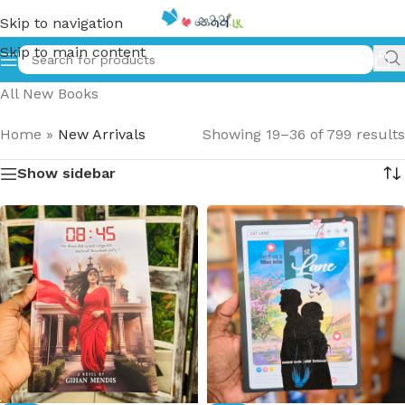
Skip to navigation
Skip to main content
All New Books
Home
»
New Arrivals
Showing 19–36 of 799 results
Show sidebar