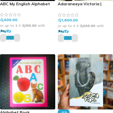
ABC My English Alphabet
Adaraneeya Victoria |
ආදරණිය වික්ටෝරියා
රු
400.00
රු
1,600.00
or up to 4 X
රු100.00
with
or up to 4 X
රු400.00
with
ADD TO CART
ADD TO CART
Alphabet Book
-10%