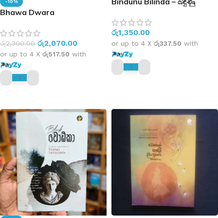
Bindunu Bilinda – බිඳුණු
-10%
Bhawa Dwara
බිලින්දා
රු
1,350.00
රු
2,070.00
රු
2,300.00
or up to 4 X
රු337.50
with
or up to 4 X
රු517.50
with
ADD TO CART
ADD TO CART