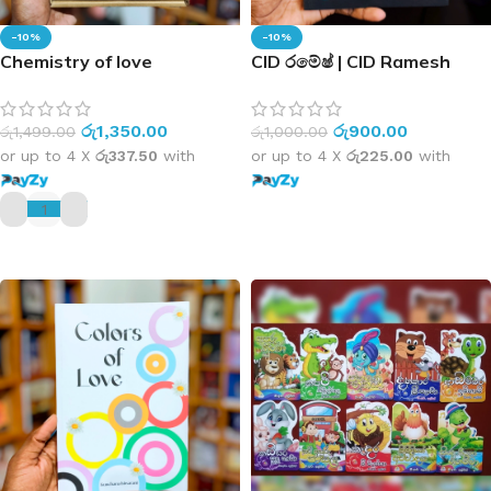
-10%
-10%
Chemistry of love
CID රමේෂ් | CID Ramesh
රු
1,350.00
රු
900.00
රු
1,499.00
රු
1,000.00
or up to 4 X
රු337.50
with
or up to 4 X
රු225.00
with
ADD TO CART
ADD TO CART