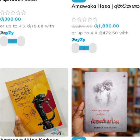
Amawaka Hasa | අමාවක හස
රු
300.00
රු
1,890.00
or up to 4 X
රු75.00
with
රු
2,100.00
or up to 4 X
රු472.50
with
ADD TO CART
ADD TO CART
Ammapayi Man Kaduwa
-10%