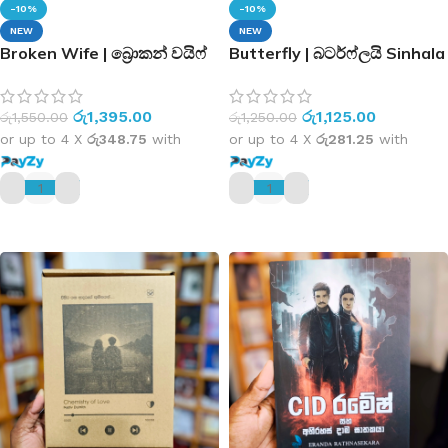
-10%
-10%
NEW
NEW
Broken Wife | බ්‍රොකන් වයිෆ්
Butterfly | බටර්ෆ්ලයි Sinhala
Book
රු
1,395.00
රු
1,125.00
රු
1,550.00
රු
1,250.00
or up to 4 X
රු348.75
with
or up to 4 X
රු281.25
with
ADD TO CART
ADD TO CART