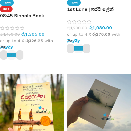
-10%
-10%
1st Lane | ෆස්ට් ලේන්
HOT
08:45 Sinhala Book
රු
1,080.00
රු
1,200.00
රු
1,305.00
රු
1,450.00
or up to 4 X
රු270.00
with
or up to 4 X
රු326.25
with
ADD TO CART
ADD TO CART