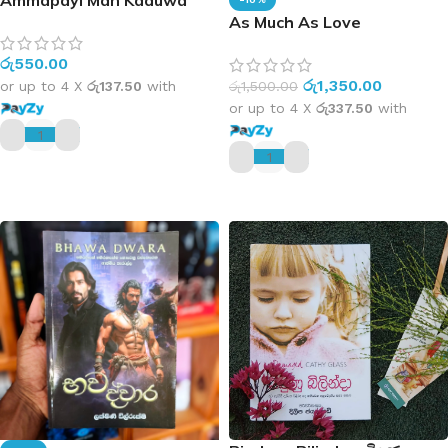
Dunna | අම්මපයි මං කඩුව
As Much As Love
දුන්නා
රු
550.00
රු
1,350.00
රු
1,500.00
or up to 4 X
රු137.50
with
or up to 4 X
රු337.50
with
ADD TO CART
ADD TO CART