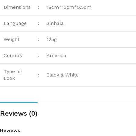
Dimensions
:
18cm*13cm*0.5cm
Language
:
Sinhala
Weight
:
125g
Country
:
America
Type of
:
Black & White
Book
Reviews (0)
Reviews