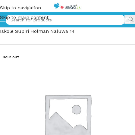
Skip to navigation
Skip to main content
Home
»
අපේ ඉස්කෝලේ සුපිරි හොල්මන් නළුවා 14 – Ape
Iskole Supiri Holman Naluwa 14
SOLD OUT