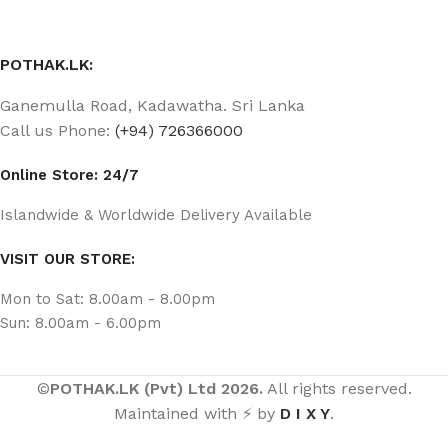
POTHAK.LK:
Ganemulla Road, Kadawatha. Sri Lanka
Call us Phone:
(+94) 726366000
Online Store: 24/7
Islandwide & Worldwide Delivery Available
VISIT OUR STORE:
Mon to Sat: 8.00am - 8.00pm
Sun: 8.00am - 6.00pm
©
POTHAK.LK (Pvt) Ltd 2026.
All rights reserved.
Maintained with ⚡ by
D I X Y
.