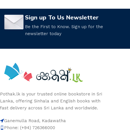
Sign up To Us Newsletter
Be the First to Know. Sign up for the
newsletter today
Pothak.lk is your trusted online bookstore in Sri
Lanka, offering Sinhala and English books with
fast delivery across Sri Lanka and worldwide.
Ganemulla Road, Kadawatha
Phone: (+94) 726366000