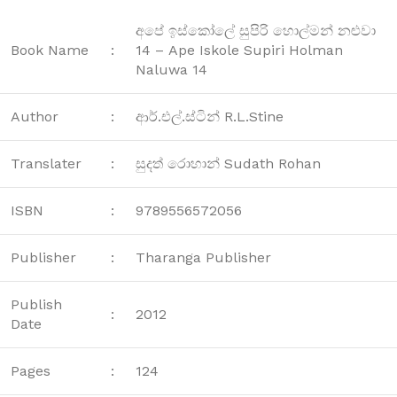
අපේ ඉස්කෝලේ සුපිරි හොල්මන් නළුවා
Book Name
:
14 – Ape Iskole Supiri Holman
Naluwa 14
Author
:
ආර්.එල්.ස්ටින් R.L.Stine
Translater
:
සුදත් රොහාන් Sudath Rohan
ISBN
:
9789556572056
Publisher
:
Tharanga Publisher
Publish
:
2012
Date
Pages
:
124