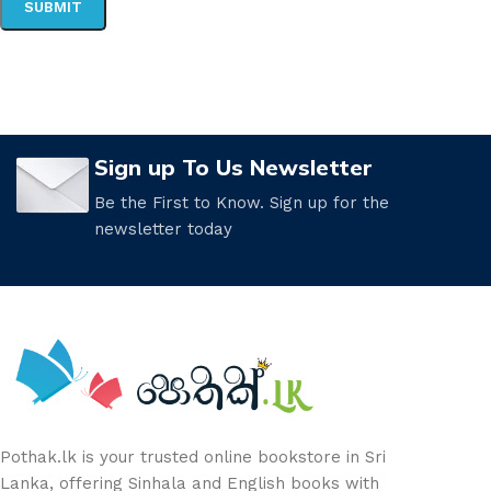
Sign up To Us Newsletter
Be the First to Know. Sign up for the
newsletter today
Pothak.lk is your trusted online bookstore in Sri
Lanka, offering Sinhala and English books with