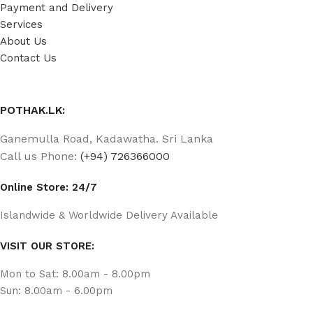
Payment and Delivery
Services
About Us
Contact Us
POTHAK.LK:
Ganemulla Road, Kadawatha. Sri Lanka
Call us Phone:
(+94) 726366000
Online Store: 24/7
Islandwide & Worldwide Delivery Available
VISIT OUR STORE:
Mon to Sat: 8.00am - 8.00pm
Sun: 8.00am - 6.00pm