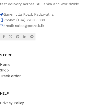
fast delivery across Sri Lanka and worldwide.
Ganemulla Road, Kadawatha
Phone: (+94) 726366000
Email:
sales@pothak.lk
STORE
Home
Shop
Track order
HELP
Privacy Policy