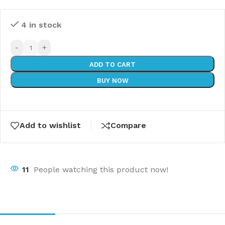
4 in stock
-
+
ADD TO CART
BUY NOW
Add to wishlist
Compare
11
People watching this product now!