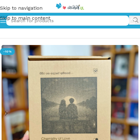
Skip to navigation
Skip to main content
Home
»
Chemistry of love
-10%