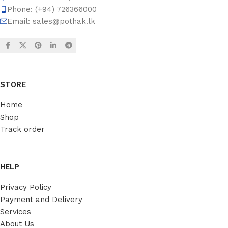
Phone: (+94) 726366000
Email:
sales@pothak.lk
STORE
Home
Shop
Track order
HELP
Privacy Policy
Payment and Delivery
Services
About Us