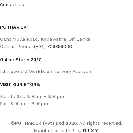
Contact Us
POTHAK.LK:
Ganemulla Road, Kadawatha. Sri Lanka
Call us Phone:
(+94) 726366000
Online Store: 24/7
Islandwide & Worldwide Delivery Available
VISIT OUR STORE:
Mon to Sat: 8.00am - 8.00pm
Sun: 8.00am - 6.00pm
©
POTHAK.LK (Pvt) Ltd 2026.
All rights reserved.
Maintained with ⚡ by
D I X Y
.