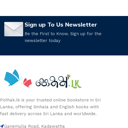
Sign up To Us Newsletter
Be the First to Know. Sign up for the
newsletter today
Pothak.lk is your trusted online bookstore in Sri
Lanka, offering Sinhala and English books with
fast delivery across Sri Lanka and worldwide.
Ganemulla Road, Kadawatha