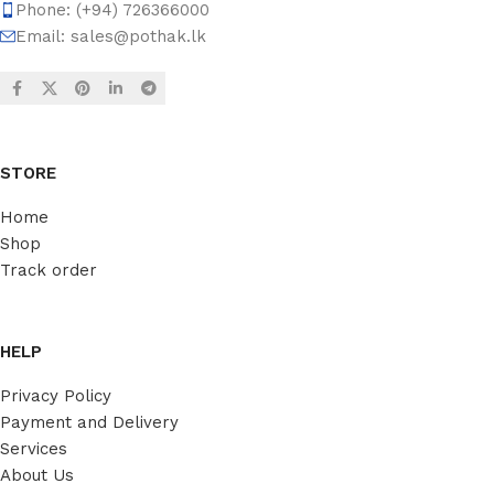
Phone: (+94) 726366000
Email:
sales@pothak.lk
STORE
Home
Shop
Track order
HELP
Privacy Policy
Payment and Delivery
Services
About Us