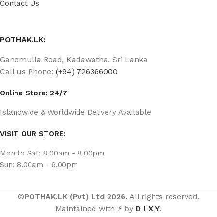
Contact Us
POTHAK.LK:
Ganemulla Road, Kadawatha. Sri Lanka
Call us Phone:
(+94) 726366000
Online Store: 24/7
Islandwide & Worldwide Delivery Available
VISIT OUR STORE:
Mon to Sat: 8.00am - 8.00pm
Sun: 8.00am - 6.00pm
©
POTHAK.LK (Pvt) Ltd 2026.
All rights reserved.
Maintained with ⚡ by
D I X Y
.