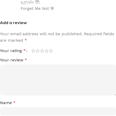
දැනුණා 🥹.
Forget Me Not 🌸
Add a review
Your email address will not be published.
Required fields
are marked
*
Your rating
*
Your review
*
Name
*