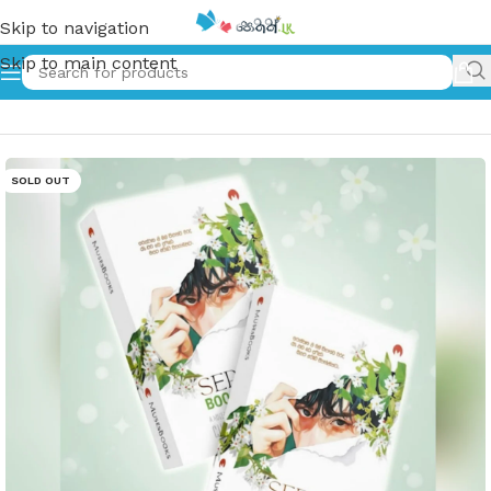
Skip to navigation
Skip to main content
Home
»
සේපාලිකා (1, 2) – Sepalika (1, 2)
SOLD OUT