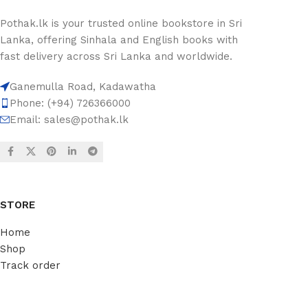
Pothak.lk is your trusted online bookstore in Sri
Lanka, offering Sinhala and English books with
fast delivery across Sri Lanka and worldwide.
Ganemulla Road, Kadawatha
Phone: (+94) 726366000
Email:
sales@pothak.lk
STORE
Home
Shop
Track order