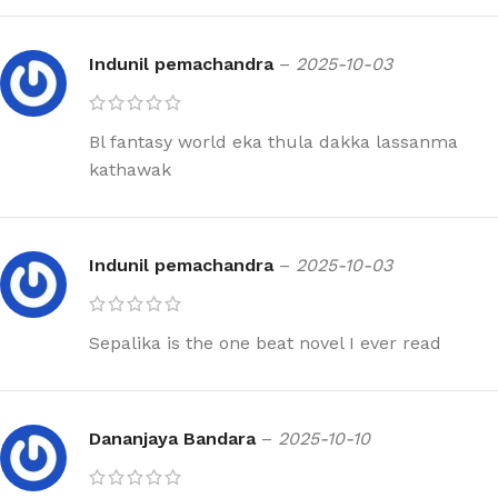
Indunil pemachandra
–
2025-10-03
Bl fantasy world eka thula dakka lassanma
kathawak
Indunil pemachandra
–
2025-10-03
Sepalika is the one beat novel I ever read
Dananjaya Bandara
–
2025-10-10