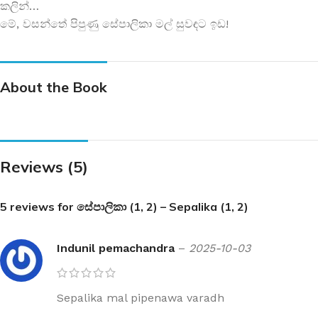
කලින්…
මේ, වසන්තේ පිපුණු සේපාලිකා මල් සුවඳට ඉඩ!
About the Book
Reviews (5)
5 reviews for
සේපාලිකා (1, 2) – Sepalika (1, 2)
Indunil pemachandra
–
2025-10-03
Sepalika mal pipenawa varadh